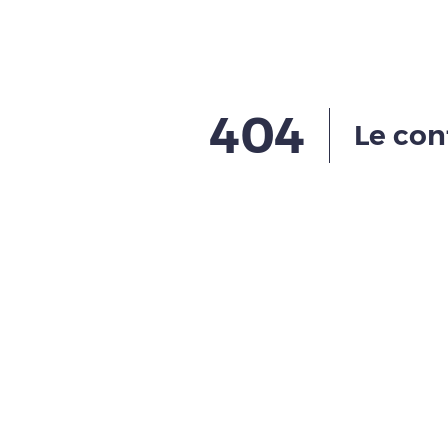
404
Le con