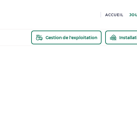
ACCUEIL
JO
Gestion de l'exploitation
Installa
En savoir pl