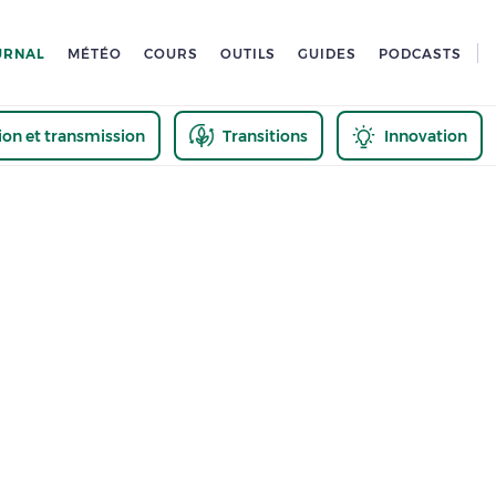
URNAL
MÉTÉO
COURS
OUTILS
GUIDES
PODCASTS
tion et transmission
Transitions
Innovation
us