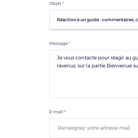
Objet
*
Réaction à un guide : commentaires, 
Message
*
E-mail
*