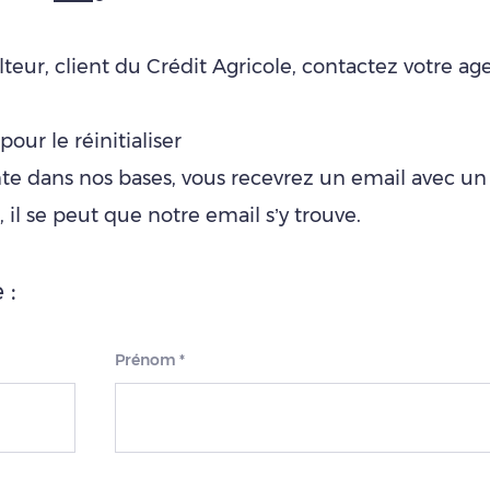
lteur, client du Crédit Agricole, contactez votre a
pour le réinitialiser
te dans nos bases, vous recevrez un email avec un li
», il se peut que notre email s’y trouve.
 :
Prénom
*