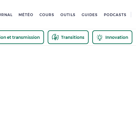
URNAL
MÉTÉO
COURS
OUTILS
GUIDES
PODCASTS
tion et transmission
Transitions
Innovation
us