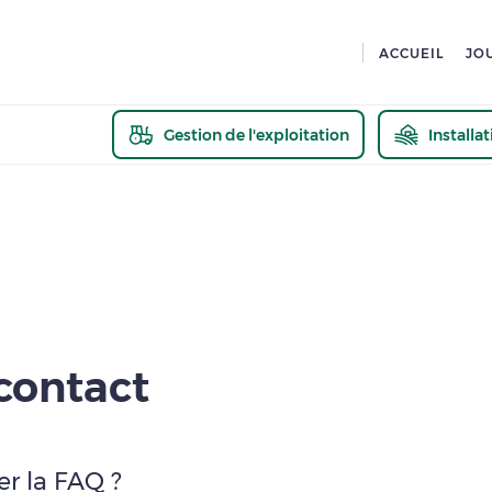
ACCUEIL
JO
Gestion de l'exploitation
Installa
En savoir pl
contact
er la
FAQ
?