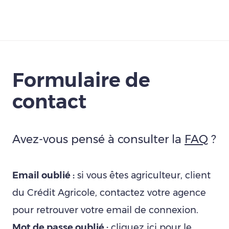
Télécharger
Formulaire de
contact
Avez-vous pensé à consulter la
FAQ
?
Email oublié :
si vous êtes agriculteur, client
du Crédit Agricole, contactez votre agence
pour retrouver votre email de connexion.
Mot de passe oublié :
cliquez ici
pour le