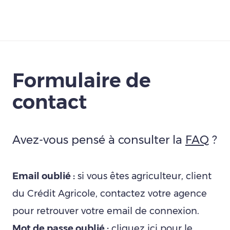
Télécharger
Formulaire de
contact
Avez-vous pensé à consulter la
FAQ
?
Email oublié :
si vous êtes agriculteur, client
du Crédit Agricole, contactez votre agence
pour retrouver votre email de connexion.
Mot de passe oublié :
cliquez ici
pour le