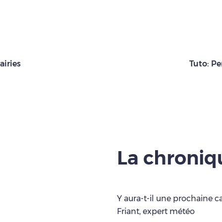
airies
Tuto: Pe
La chroni
Y aura-t-il une prochaine c
Friant, expert météo