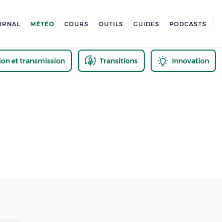
URNAL
MÉTÉO
COURS
OUTILS
GUIDES
PODCASTS
tion et transmission
Transitions
Innovation
us