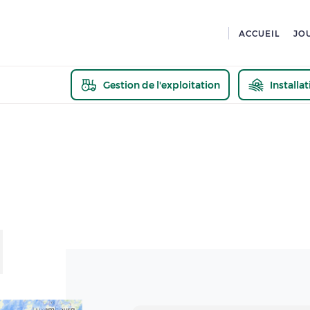
ACCUEIL
JO
Gestion de l'exploitation
Installa
En savoir pl