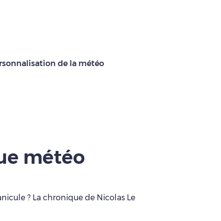
rsonnalisation de la météo
que météo
anicule ? La chronique de Nicolas Le