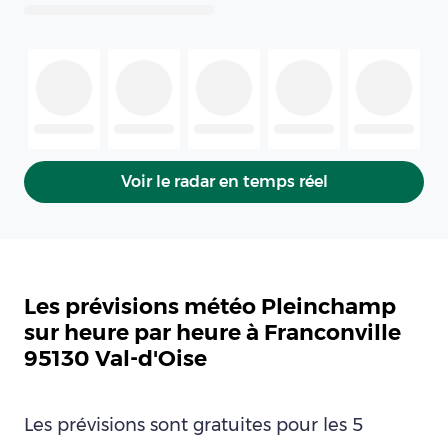
Voir le radar en temps réel
Les prévisions météo Pleinchamp
sur heure par heure à Franconville
95130 Val-d'Oise
Les prévisions sont gratuites pour les 5