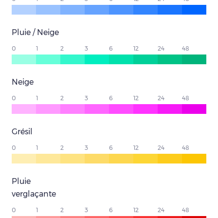
Pluie / Neige
0
1
2
3
6
12
24
48
Neige
0
1
2
3
6
12
24
48
Grésil
0
1
2
3
6
12
24
48
Pluie
verglaçante
0
1
2
3
6
12
24
48