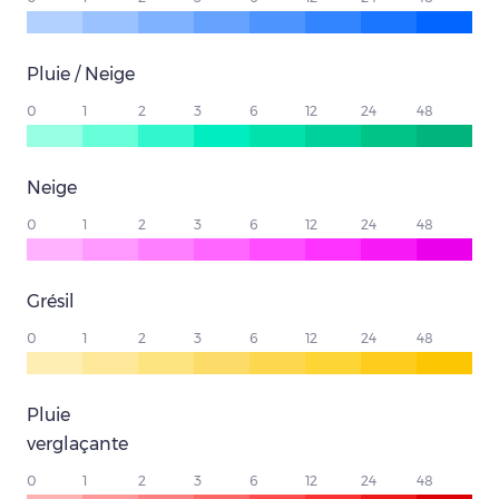
Pluie / Neige
0
1
2
3
6
12
24
48
Neige
0
1
2
3
6
12
24
48
Grésil
0
1
2
3
6
12
24
48
Pluie
verglaçante
0
1
2
3
6
12
24
48