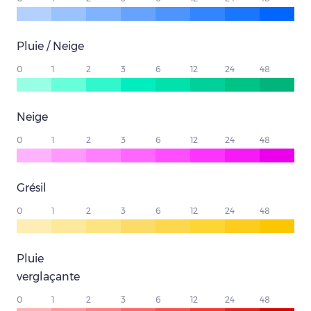
Pluie / Neige
0
1
2
3
6
12
24
48
Neige
0
1
2
3
6
12
24
48
Grésil
0
1
2
3
6
12
24
48
Pluie
verglaçante
0
1
2
3
6
12
24
48