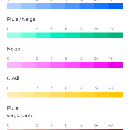
Pluie / Neige
0
1
2
3
6
12
24
48
Neige
0
1
2
3
6
12
24
48
Grésil
0
1
2
3
6
12
24
48
Pluie
verglaçante
0
1
2
3
6
12
24
48