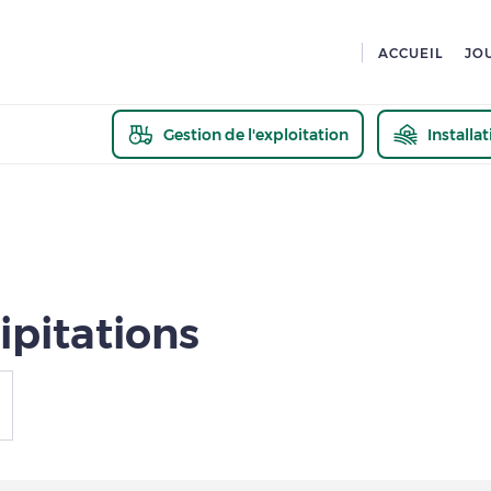
ACCUEIL
JO
Gestion de l'exploitation
Installa
En savoir pl
ipitations