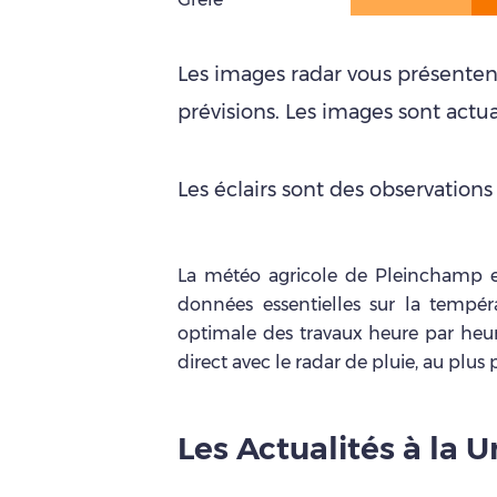
Les images radar vous présentent
prévisions. Les images sont actua
Les éclairs sont des observations
La météo agricole de Pleinchamp est
données essentielles sur la températ
optimale des travaux heure par heure,
direct avec le radar de pluie, au plus 
Les Actualités à la 