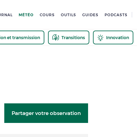
URNAL
MÉTÉO
COURS
OUTILS
GUIDES
PODCASTS
tion et transmission
Transitions
Innovation
us
Partager votre observation