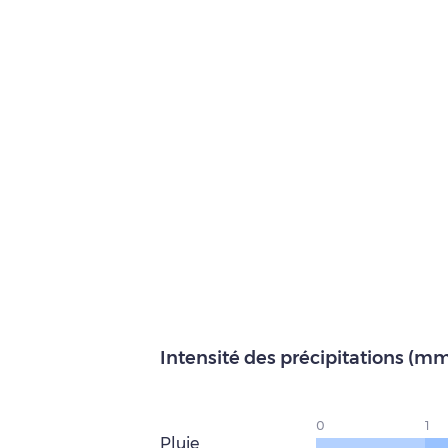
Intensité des précipitations (m
0
1
Pluie