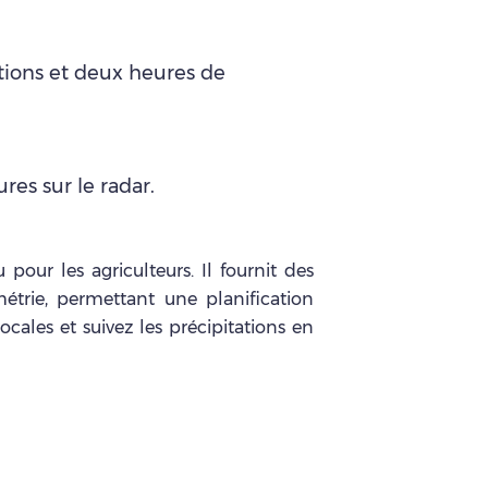
ations et deux heures de
res sur le radar.
our les agriculteurs. Il fournit des
métrie, permettant une planification
ocales et suivez les précipitations en