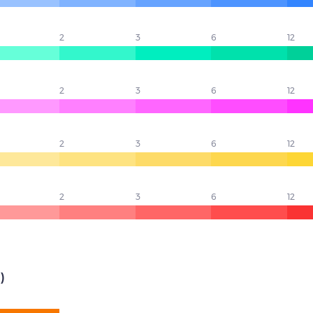
2
3
6
12
2
3
6
12
2
3
6
12
2
3
6
12
)