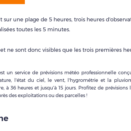
 sur une plage de 5 heures, trois heures d'observ
lisées toutes les 5 minutes.
 et ne sont donc visibles que les trois premières heu
 un service de prévisions météo professionnelle conçu p
ure, l'état du ciel, le vent, l'hygrométrie et la pluvio
 à 36 heures et jusqu’à 15 jours. Profitez de prévisions l
près des exploitations ou des parcelles !
Une