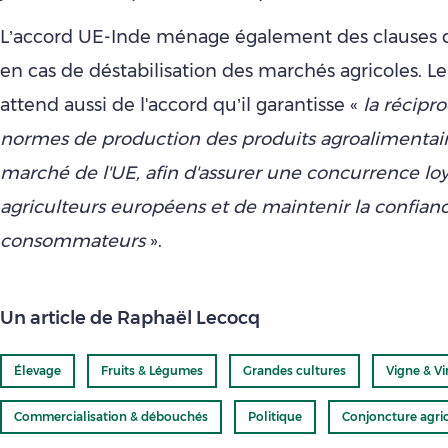
L’accord UE-Inde ménage également des clauses 
en cas de déstabilisation des marchés agricoles. 
attend aussi de l'accord qu’il garantisse «
la récipro
normes de production des produits agroalimentair
marché de l'UE, afin d'assurer une concurrence loy
agriculteurs européens et de maintenir la confian
consommateurs
».
Un article de Raphaël Lecocq
Élevage
Fruits & Légumes
Grandes cultures
Vigne & Vi
Commercialisation & débouchés
Politique
Conjoncture agri