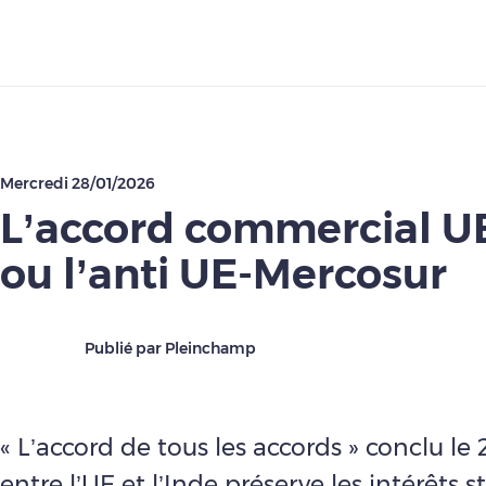
Télécharger
Mercredi 28/01/2026
L’accord commercial U
ou l’anti UE-Mercosur
Publié par Pleinchamp
« L’accord de tous les accords » conclu le 
entre l’UE et l’Inde préserve les intérêts 