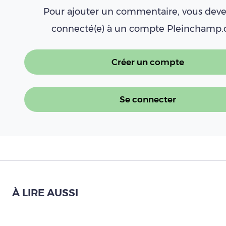
Pour ajouter un commentaire, vous deve
connecté(e) à un compte Pleinchamp
Créer un compte
Se connecter
À LIRE AUSSI
Accord UE-Inde : quand l’agriculture n’