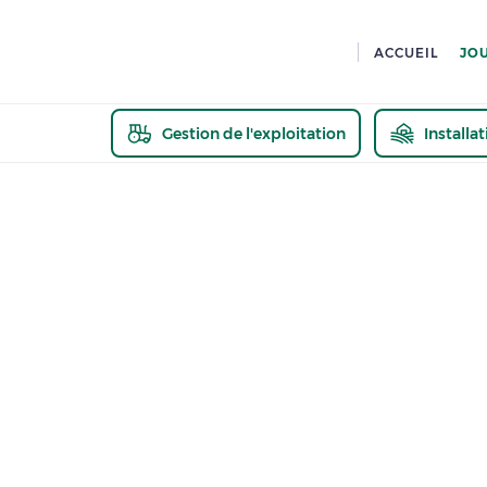
ACCUEIL
JO
Gestion de l'exploitation
Installa
En savoir pl