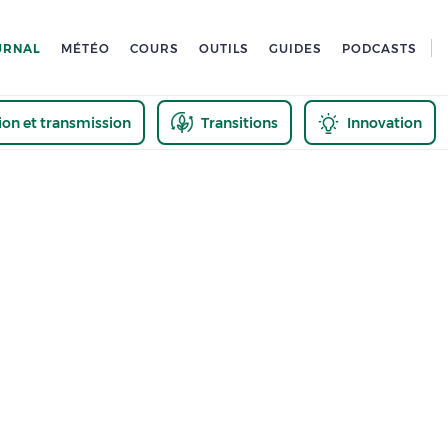
URNAL
MÉTÉO
COURS
OUTILS
GUIDES
PODCASTS
tion et transmission
Transitions
Innovation
us