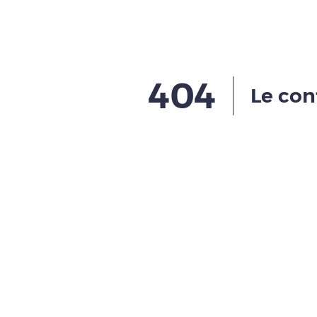
404
Le con