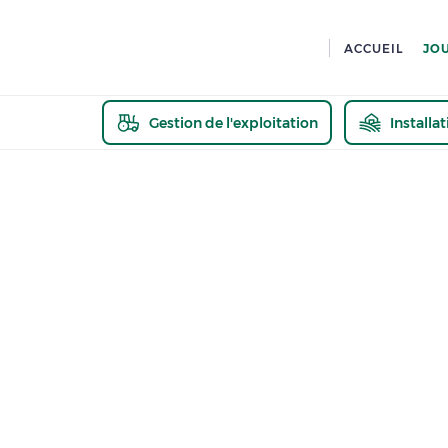
ACCUEIL
JO
Gestion de l'exploitation
Installa
En savoir pl