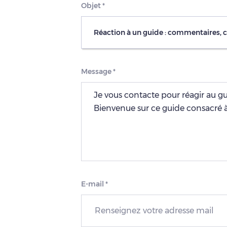
Objet
*
Réaction à un guide : commentaires, 
Message
*
E-mail
*