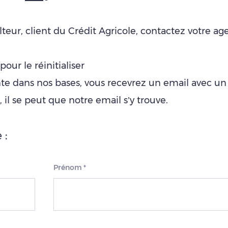
lteur, client du Crédit Agricole, contactez votre a
pour le réinitialiser
te dans nos bases, vous recevrez un email avec un li
», il se peut que notre email s’y trouve.
 :
Prénom
*