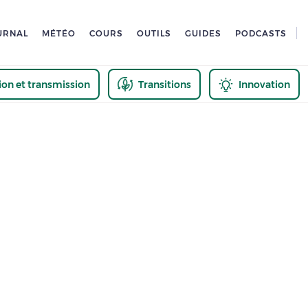
URNAL
MÉTÉO
COURS
OUTILS
GUIDES
PODCASTS
tion et transmission
Transitions
Innovation
us