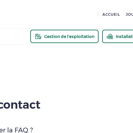
ACCUEIL
JO
Gestion de l'exploitation
Installa
En savoir pl
contact
er la
FAQ
?