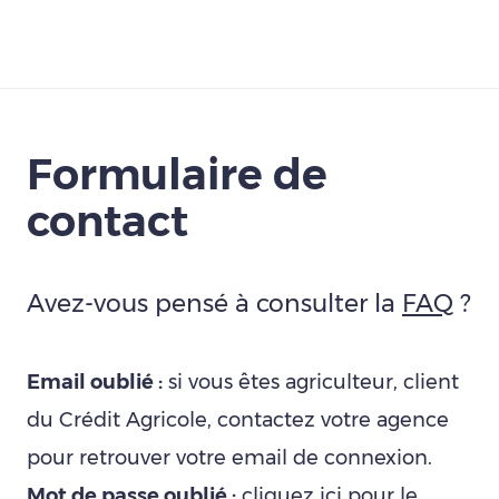
Télécharger
Formulaire de
contact
Avez-vous pensé à consulter la
FAQ
?
Email oublié :
si vous êtes agriculteur, client
du Crédit Agricole, contactez votre agence
pour retrouver votre email de connexion.
Mot de passe oublié :
cliquez ici
pour le