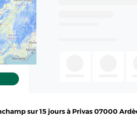
inchamp sur 15 jours à Privas 07000 Ard