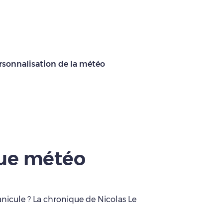
rsonnalisation de la météo
que météo
anicule ? La chronique de Nicolas Le