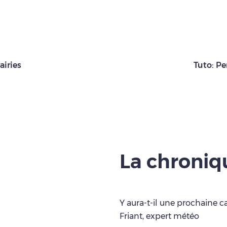
airies
Tuto: Pe
La chroni
Y aura-t-il une prochaine c
Friant, expert météo