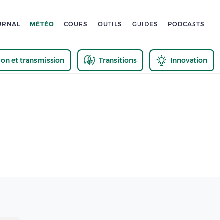
URNAL
MÉTÉO
COURS
OUTILS
GUIDES
PODCASTS
tion et transmission
Transitions
Innovation
us