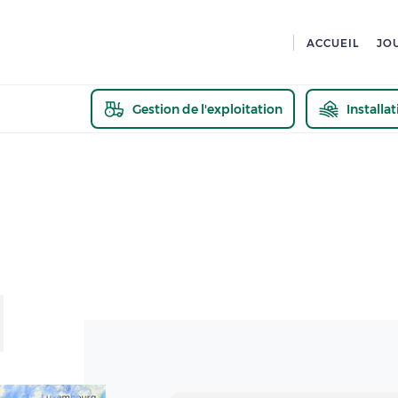
ACCUEIL
JO
Gestion de l'exploitation
Installa
En savoir pl