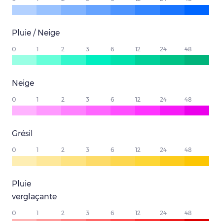
Pluie / Neige
0
1
2
3
6
12
24
48
Neige
0
1
2
3
6
12
24
48
Grésil
0
1
2
3
6
12
24
48
Pluie
verglaçante
0
1
2
3
6
12
24
48