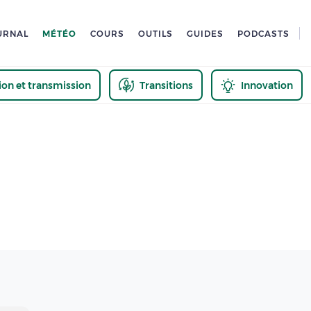
URNAL
MÉTÉO
COURS
OUTILS
GUIDES
PODCASTS
tion et transmission
Transitions
Innovation
us