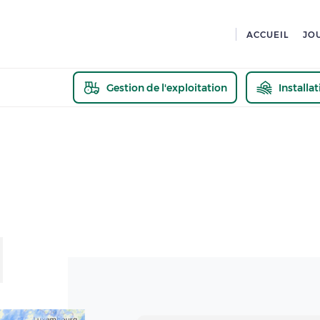
ACCUEIL
JO
Gestion de l'exploitation
Installa
En savoir pl