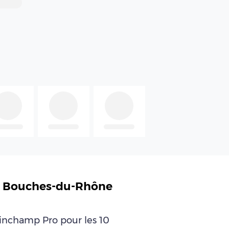
118 Bouches-du-Rhône
leinchamp Pro pour les 10