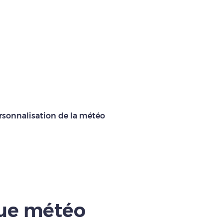
rsonnalisation de la météo
que météo