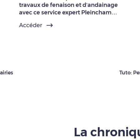
travaux de fenaison et d’andainage
avec ce service expert Pleinchamp
Pro.
Accéder
airies
Tuto: Pe
La chroni