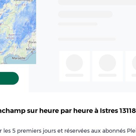
nchamp sur heure par heure à Istres 13
ur les 5 premiers jours et réservées aux abonnés P