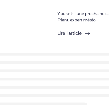
Y aura-t-il une prochaine c
Friant, expert météo
Lire l'article