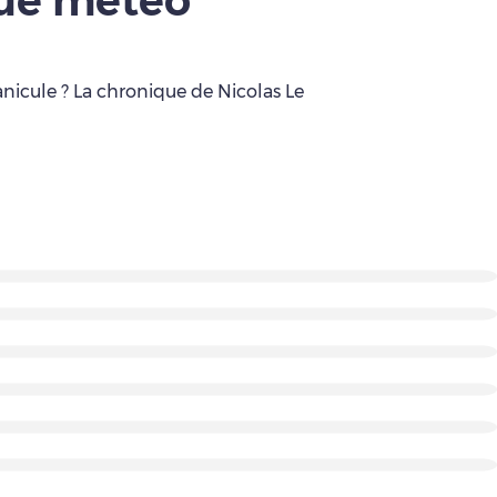
que météo
anicule ? La chronique de Nicolas Le