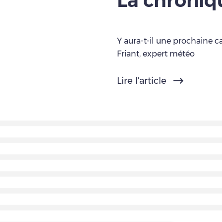
La chroni
Y aura-t-il une prochaine c
Friant, expert météo
Lire l'article