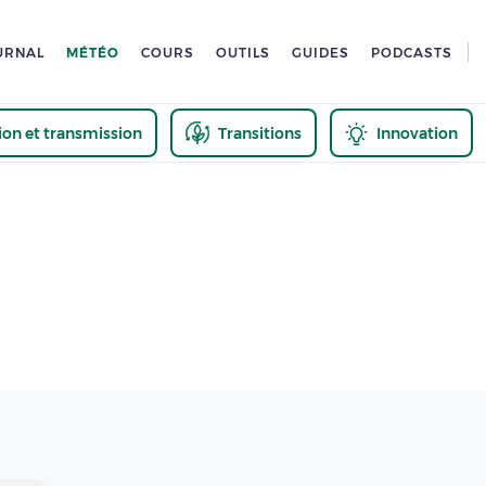
URNAL
MÉTÉO
COURS
OUTILS
GUIDES
PODCASTS
tion et transmission
Transitions
Innovation
us