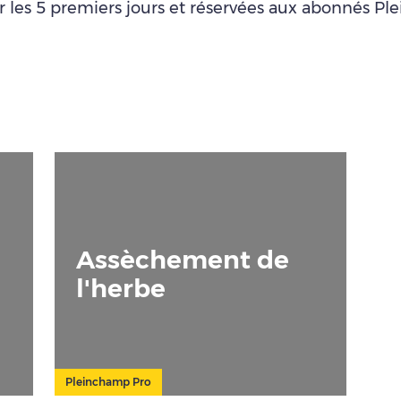
ur les 5 premiers jours et réservées aux abonnés P
Assèchement de
l'herbe
Pleinchamp Pro