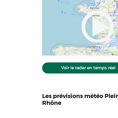
Voir le radar en temps réel
Les prévisions météo Ple
Rhône