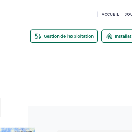
ACCUEIL
JO
Gestion de l'exploitation
Installa
En savoir pl