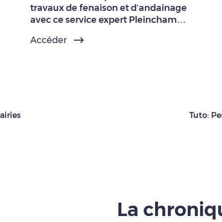
travaux de fenaison et d’andainage
avec ce service expert Pleinchamp
Pro.
Accéder
airies
Tuto: Pe
La chroni