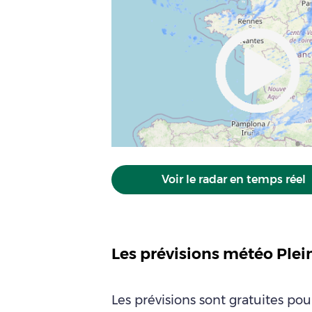
Voir le radar en temps réel
Les prévisions météo Ple
Les prévisions sont gratuites po