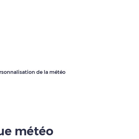
rsonnalisation de la météo
que météo