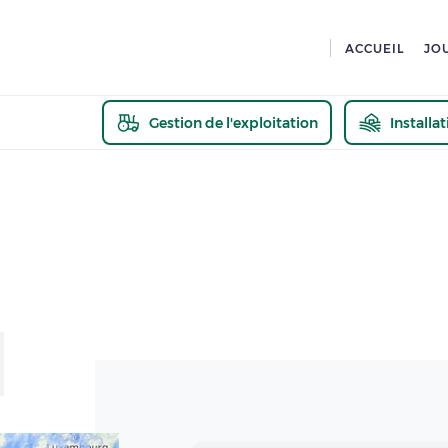
ACCUEIL
JO
Gestion de l'exploitation
Installa
En savoir pl