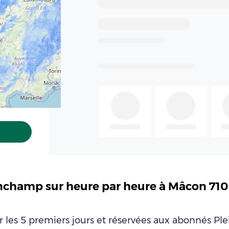
inchamp sur heure par heure à Mâcon 710
ur les 5 premiers jours et réservées aux abonnés P