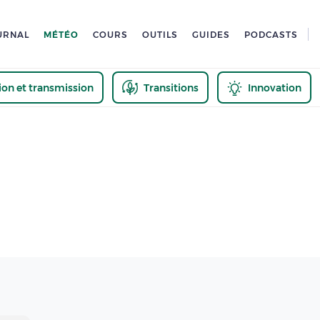
URNAL
MÉTÉO
COURS
OUTILS
GUIDES
PODCASTS
tion et transmission
Transitions
Innovation
us