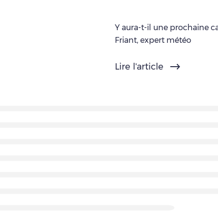
Y aura-t-il une prochaine c
Friant, expert météo
Lire l'article