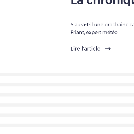
La chroni
Y aura-t-il une prochaine c
Friant, expert météo
Lire l'article