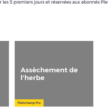
ur les 5 premiers jours et réservées aux abonnés P
Assèchement de
l'herbe
Pleinchamp Pro