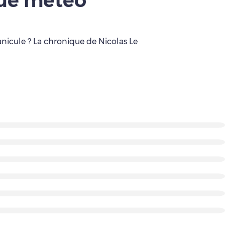
que météo
anicule ? La chronique de Nicolas Le