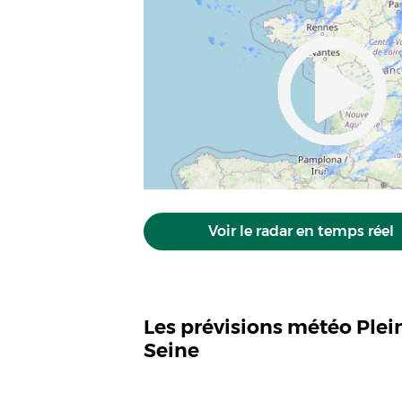
Voir le radar en temps réel
Les prévisions météo Plei
Seine