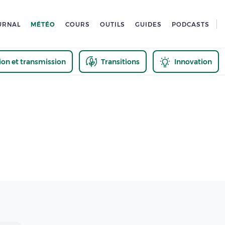
URNAL
MÉTÉO
COURS
OUTILS
GUIDES
PODCASTS
tion et transmission
Transitions
Innovation
us