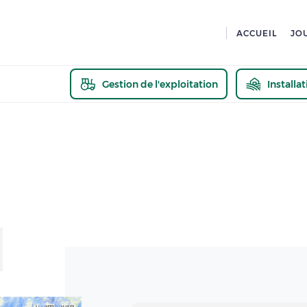
ACCUEIL
JO
Gestion de l'exploitation
Installa
En savoir pl