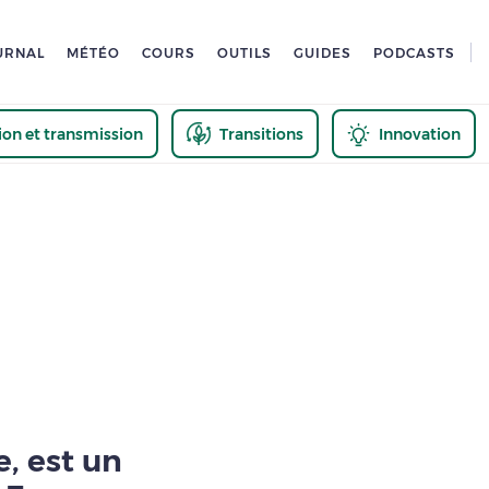
URNAL
MÉTÉO
COURS
OUTILS
GUIDES
PODCASTS
tion et transmission
Transitions
Innovation
us
, est un