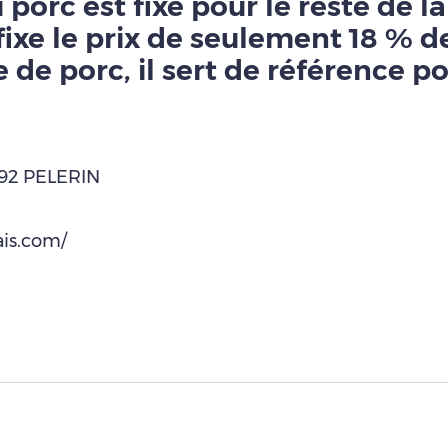
porc est fixé pour le reste de l
xe le prix de seulement 18 % de
 de porc, il sert de référence po
2192 PELERIN
is.com/