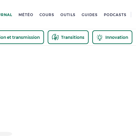
URNAL
MÉTÉO
COURS
OUTILS
GUIDES
PODCASTS
tion et transmission
Transitions
Innovation
us