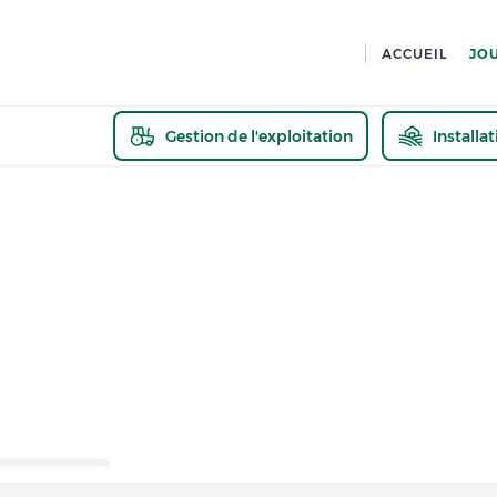
ACCUEIL
JO
Gestion de l'exploitation
Installa
En savoir pl