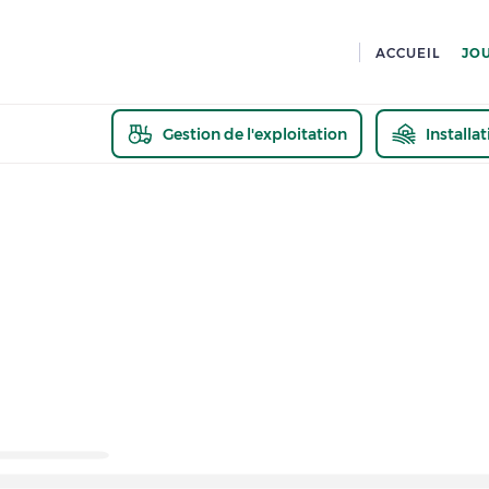
ACCUEIL
JO
Gestion de l'exploitation
Installa
En savoir pl