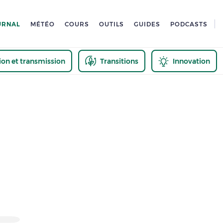
URNAL
MÉTÉO
COURS
OUTILS
GUIDES
PODCASTS
tion et transmission
Transitions
Innovation
us