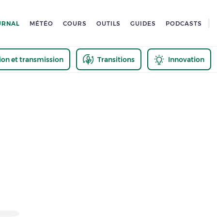
URNAL
MÉTÉO
COURS
OUTILS
GUIDES
PODCASTS
tion et transmission
Transitions
Innovation
us