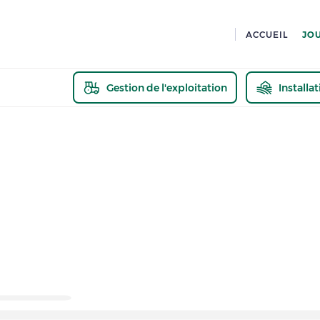
ACCUEIL
JO
Gestion de l'exploitation
Installa
En savoir pl