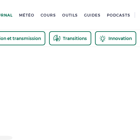
URNAL
MÉTÉO
COURS
OUTILS
GUIDES
PODCASTS
tion et transmission
Transitions
Innovation
us