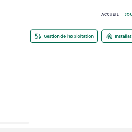
ACCUEIL
JO
Gestion de l'exploitation
Installa
En savoir pl