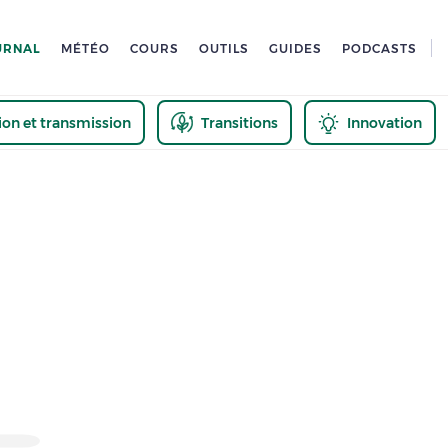
URNAL
MÉTÉO
COURS
OUTILS
GUIDES
PODCASTS
tion et transmission
Transitions
Innovation
us