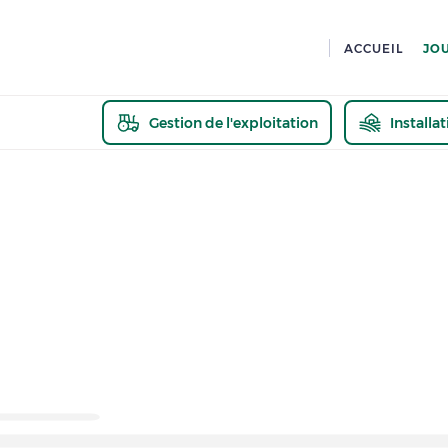
ACCUEIL
JO
Gestion de l'exploitation
Installa
En savoir pl