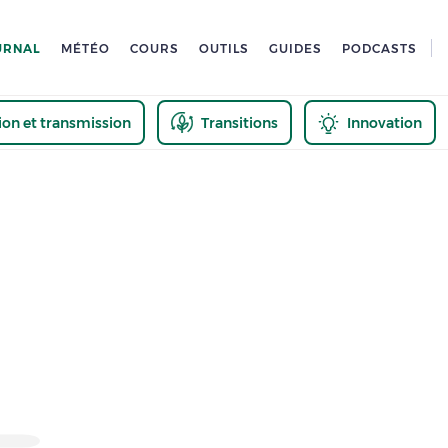
URNAL
MÉTÉO
COURS
OUTILS
GUIDES
PODCASTS
tion et transmission
Transitions
Innovation
us