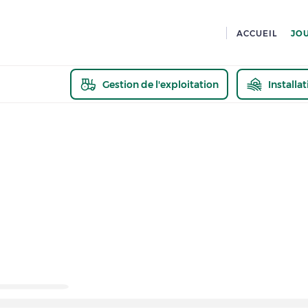
ACCUEIL
JO
Gestion de l'exploitation
Installa
En savoir pl