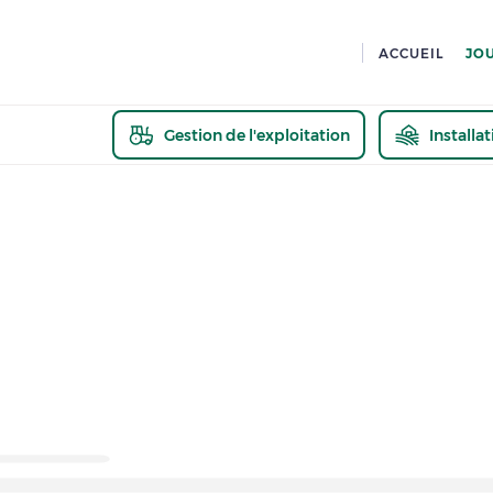
ACCUEIL
JO
Gestion de l'exploitation
Installa
En savoir pl