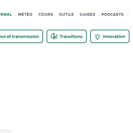
URNAL
MÉTÉO
COURS
OUTILS
GUIDES
PODCASTS
tion et transmission
Transitions
Innovation
us