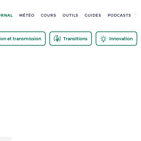
URNAL
MÉTÉO
COURS
OUTILS
GUIDES
PODCASTS
tion et transmission
Transitions
Innovation
us