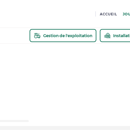
ACCUEIL
JO
Gestion de l'exploitation
Installa
En savoir pl