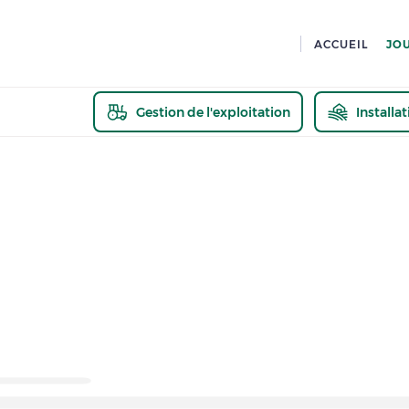
ACCUEIL
JO
Gestion de l'exploitation
Installa
En savoir pl