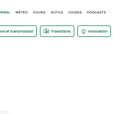
URNAL
MÉTÉO
COURS
OUTILS
GUIDES
PODCASTS
tion et transmission
Transitions
Innovation
us