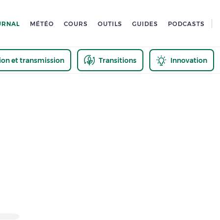
URNAL
MÉTÉO
COURS
OUTILS
GUIDES
PODCASTS
tion et transmission
Transitions
Innovation
us