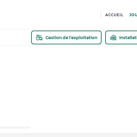
ACCUEIL
JO
Gestion de l'exploitation
Installa
En savoir pl