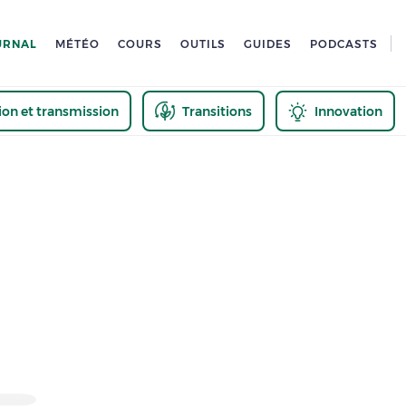
URNAL
MÉTÉO
COURS
OUTILS
GUIDES
PODCASTS
tion et transmission
Transitions
Innovation
us