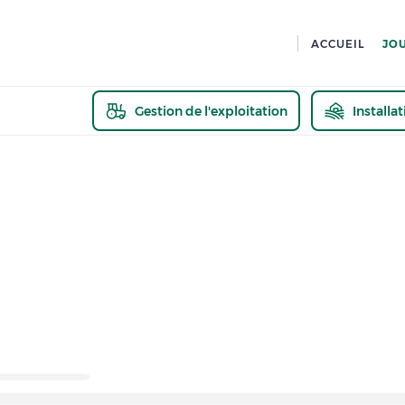
ACCUEIL
JO
Gestion de l'exploitation
Installa
En savoir pl