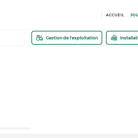
ACCUEIL
JO
Gestion de l'exploitation
Installa
En savoir pl