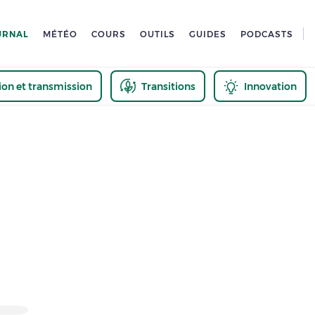
URNAL
MÉTÉO
COURS
OUTILS
GUIDES
PODCASTS
tion et transmission
Transitions
Innovation
us