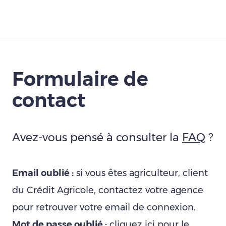
Télécharger
Formulaire de
contact
Avez-vous pensé à consulter la
FAQ
?
Email oublié :
si vous êtes agriculteur, client
du Crédit Agricole, contactez votre agence
pour retrouver votre email de connexion.
Mot de passe oublié :
cliquez ici
pour le