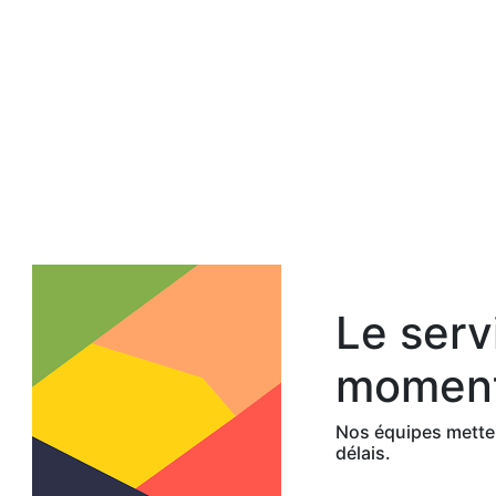
Le serv
moment
Nos équipes metten
délais.