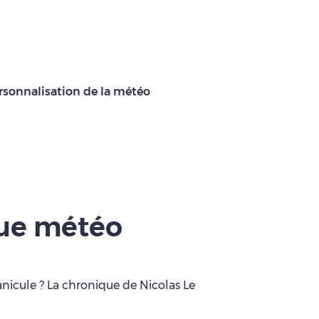
rsonnalisation de la météo
que météo
anicule ? La chronique de Nicolas Le