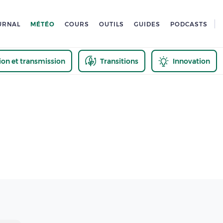
URNAL
MÉTÉO
COURS
OUTILS
GUIDES
PODCASTS
tion et transmission
Transitions
Innovation
us