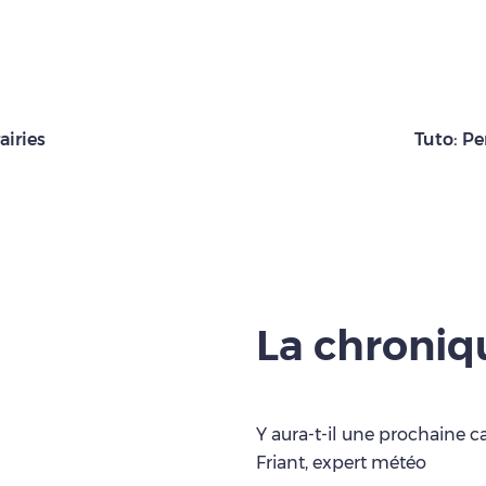
airies
Tuto: Pe
La chroni
Y aura-t-il une prochaine c
Friant, expert météo