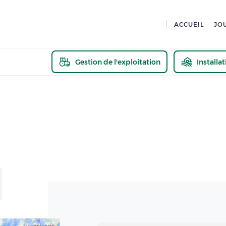
ACCUEIL
JO
Gestion de l'exploitation
Installa
En savoir pl