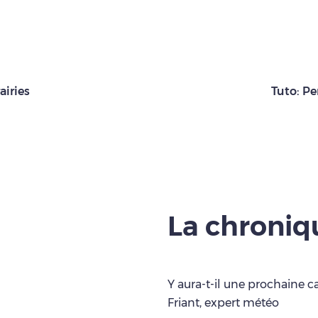
airies
Tuto: Pe
La chroni
Y aura-t-il une prochaine c
Friant, expert météo