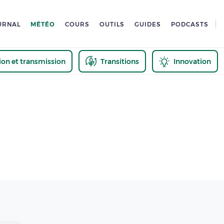
URNAL
MÉTÉO
COURS
OUTILS
GUIDES
PODCASTS
tion et transmission
Transitions
Innovation
us