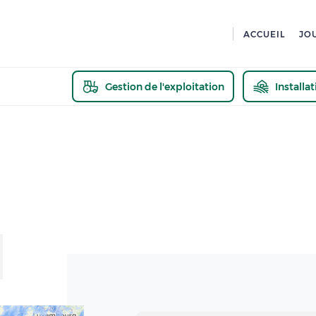
ACCUEIL
JO
Gestion de l'exploitation
Installa
En savoir pl