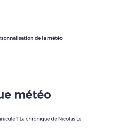
rsonnalisation de la météo
que météo
anicule ? La chronique de Nicolas Le