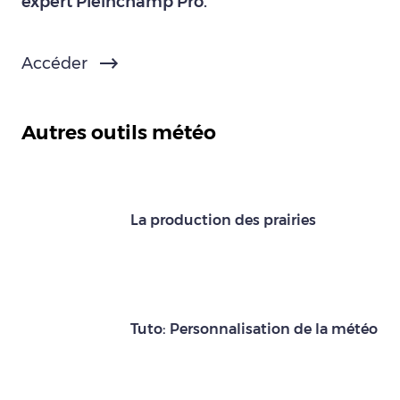
expert Pleinchamp Pro.
Accéder
Autres outils météo
La production des prairies
Tuto: Personnalisation de la météo