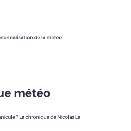
rsonnalisation de la météo
que météo
anicule ? La chronique de Nicolas Le