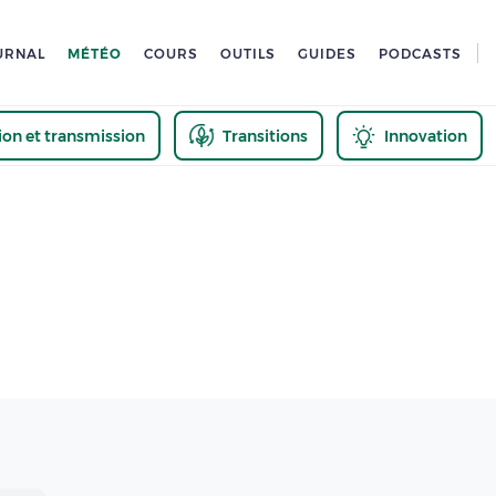
URNAL
MÉTÉO
COURS
OUTILS
GUIDES
PODCASTS
tion et transmission
Transitions
Innovation
us