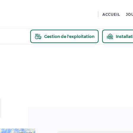
ACCUEIL
JO
Gestion de l'exploitation
Installa
En savoir pl