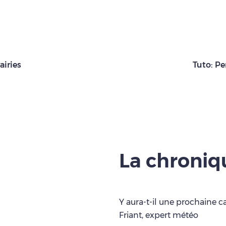
airies
Tuto: Pe
La chroni
Y aura-t-il une prochaine c
Friant, expert météo