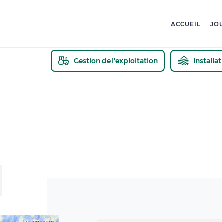
ACCUEIL
JO
Gestion de l'exploitation
Installa
En savoir pl