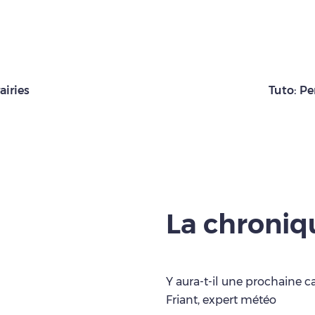
airies
Tuto: Pe
La chroni
Y aura-t-il une prochaine c
Friant, expert météo