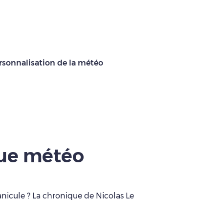
rsonnalisation de la météo
que météo
anicule ? La chronique de Nicolas Le