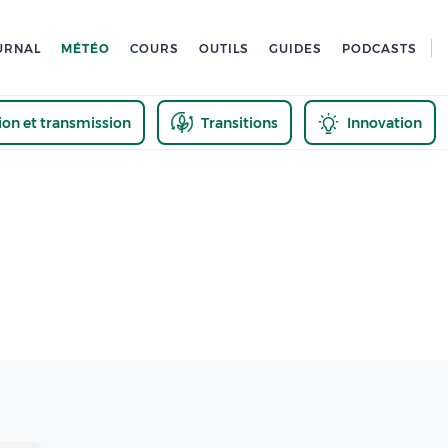
URNAL
MÉTÉO
COURS
OUTILS
GUIDES
PODCASTS
tion et transmission
Transitions
Innovation
us