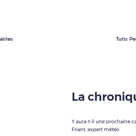
airies
Tuto: Pe
La chroni
Y aura-t-il une prochaine c
Friant, expert météo