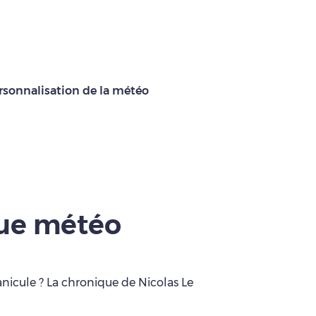
rsonnalisation de la météo
que météo
anicule ? La chronique de Nicolas Le