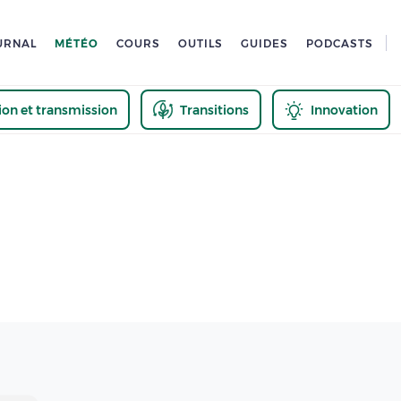
URNAL
MÉTÉO
COURS
OUTILS
GUIDES
PODCASTS
tion et transmission
Transitions
Innovation
us