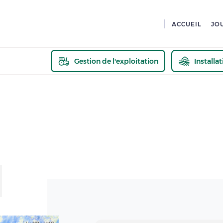
ACCUEIL
JO
Gestion de l'exploitation
Installa
En savoir pl