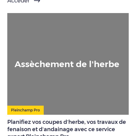
Accéder
Assèchement de l'herbe
Pleinchamp Pro
Planifiez vos coupes d’herbe, vos travaux de
fenaison et d’andainage avec ce service