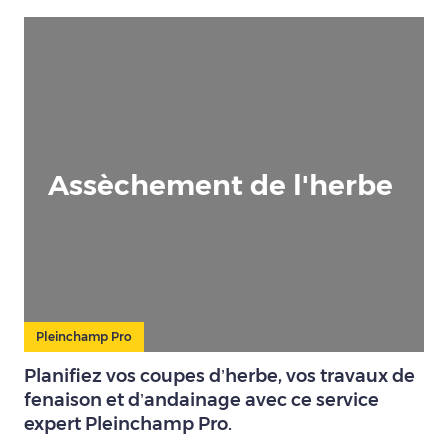
Assèchement de l'herbe
Pleinchamp Pro
Planifiez vos coupes d’herbe, vos travaux de
fenaison et d’andainage avec ce service
expert Pleinchamp Pro.