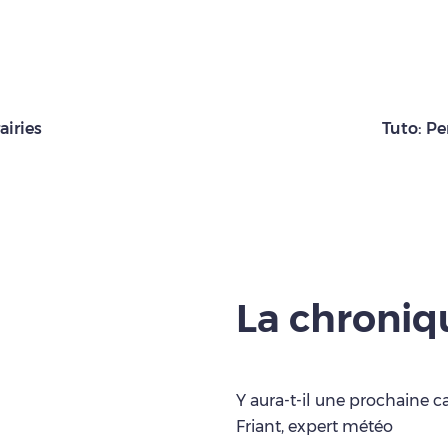
airies
Tuto: Pe
La chroni
Y aura-t-il une prochaine c
Friant, expert météo