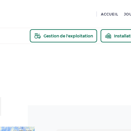
ACCUEIL
JO
Gestion de l'exploitation
Installa
En savoir pl