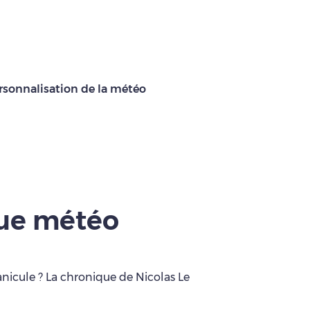
rsonnalisation de la météo
que météo
anicule ? La chronique de Nicolas Le