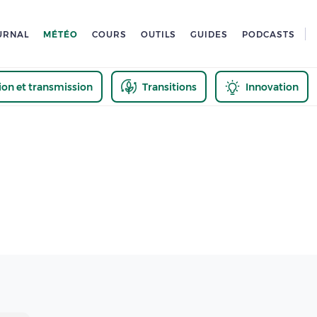
URNAL
MÉTÉO
COURS
OUTILS
GUIDES
PODCASTS
tion et transmission
Transitions
Innovation
us