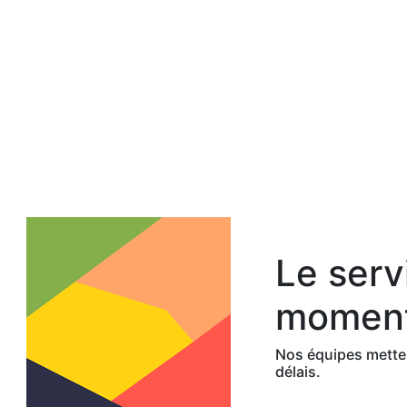
Le serv
moment
Nos équipes metten
délais.