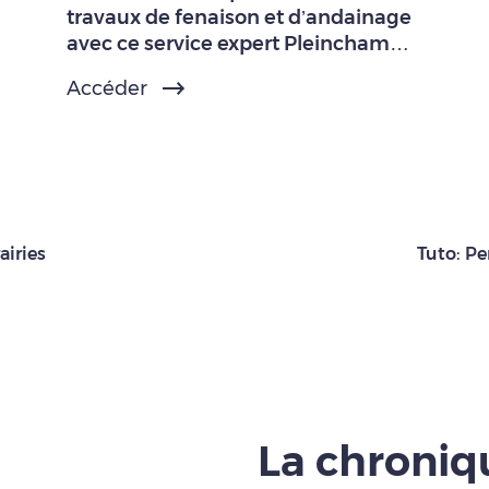
travaux de fenaison et d’andainage
avec ce service expert Pleinchamp
Pro.
Accéder
airies
Tuto: Pe
La chroni