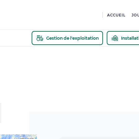
ACCUEIL
JO
Gestion de l'exploitation
Installa
En savoir pl