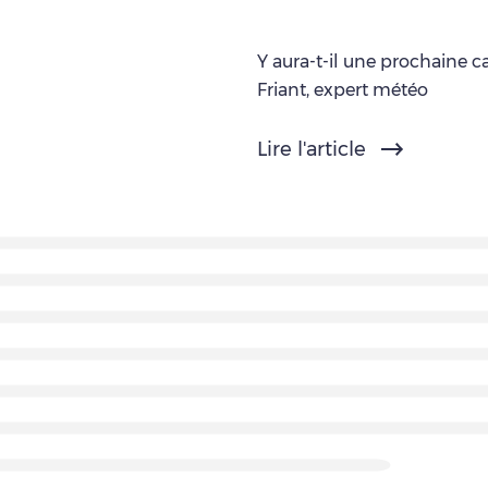
Y aura-t-il une prochaine c
Friant, expert météo
Lire l'article