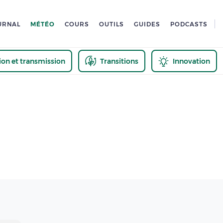
URNAL
MÉTÉO
COURS
OUTILS
GUIDES
PODCASTS
tion et transmission
Transitions
Innovation
us