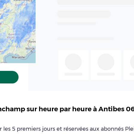
inchamp sur heure par heure à Antibes 0
ur les 5 premiers jours et réservées aux abonnés P