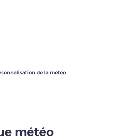
rsonnalisation de la météo
que météo