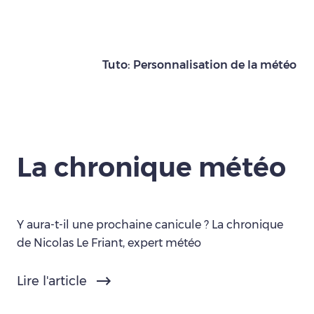
Tuto: Personnalisation de la météo
La chronique météo
Y aura-t-il une prochaine canicule ? La chronique
de Nicolas Le Friant, expert météo
Lire l'article