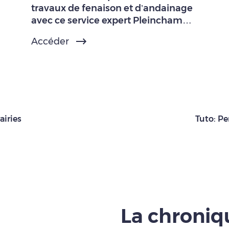
travaux de fenaison et d’andainage
avec ce service expert Pleinchamp
Pro.
Accéder
airies
Tuto: Pe
La chroni