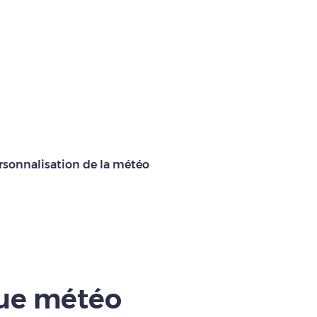
rsonnalisation de la météo
que météo