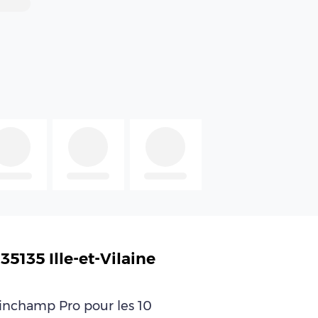
5135 Ille-et-Vilaine
leinchamp Pro pour les 10