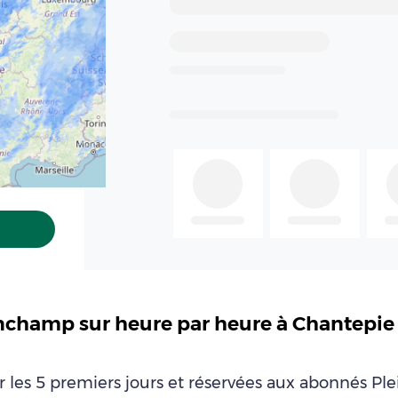
nchamp sur heure par heure à Chantepie 3
ur les 5 premiers jours et réservées aux abonnés P