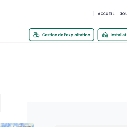
ACCUEIL
JO
Gestion de l'exploitation
Installa
En savoir pl