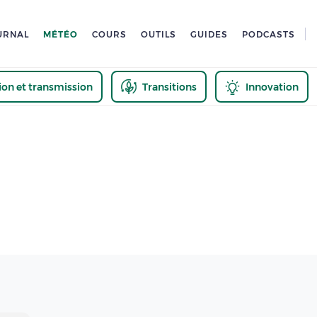
URNAL
MÉTÉO
COURS
OUTILS
GUIDES
PODCASTS
tion et transmission
Transitions
Innovation
us