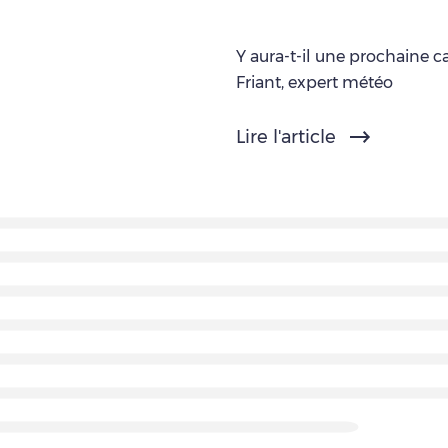
Y aura-t-il une prochaine c
Friant, expert météo
Lire l'article